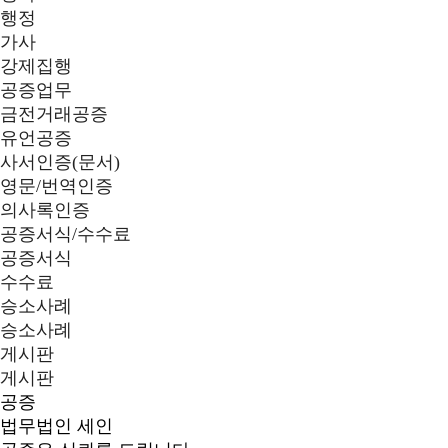
행정
가사
강제집행
공증업무
금전거래공증
유언공증
사서인증(문서)
영문/번역인증
의사록인증
공증서식/수수료
공증서식
수수료
승소사례
승소사례
게시판
게시판
공증
법무법인 세인