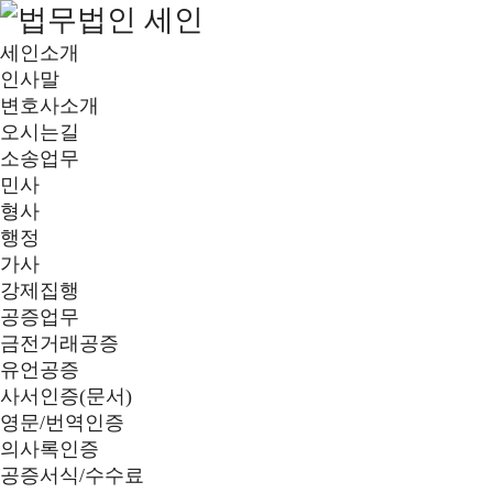
세인소개
인사말
변호사소개
오시는길
소송업무
민사
형사
행정
가사
강제집행
공증업무
금전거래공증
유언공증
사서인증(문서)
영문/번역인증
의사록인증
공증서식/수수료