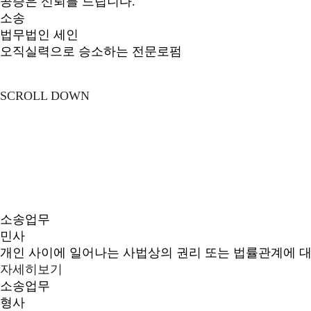
공증은 신뢰를 드립니다.
소송
법무법인 세인
오직실력으로 승소하는 전문로펌
SCROLL DOWN
소송업무
민사
개인 사이에 일어나는 사법상의 권리 또는 법률관계에 
자세히보기
소송업무
형사