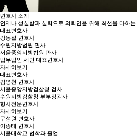
변호사 소개
언제나 성실함과 실력으로 의뢰인을 위해 최선을 다하는
대표변호사
강동필
변호사
수원지방법원 판사
서울중앙지방법원 판사
법무법인 세인 대표변호사
자세히보기
대표변호사
김영천
변호사
서울중앙지방검찰청 검사
수원지방검찰청 부부장검사
형사전문변호사
자세히보기
구성원 변호사
이종태
변호사
서울대학교 법학과 졸업